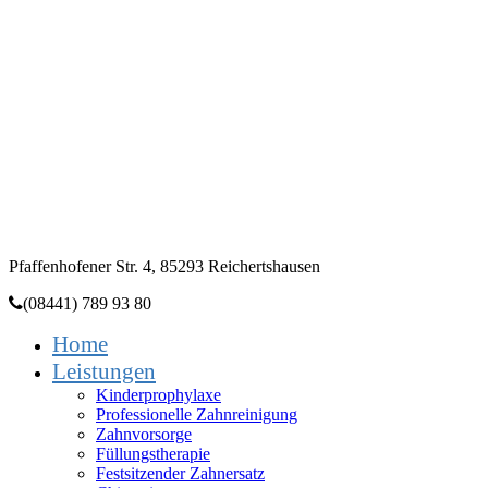
Zahnarztpraxis
Dr. Heidi Dala
Pfaffenhofener Str. 4, 85293 Reichertshausen
(08441) 789 93 80
Home
Leistungen
Kinderprophylaxe
Professionelle Zahnreinigung
Zahnvorsorge
Füllungstherapie
Festsitzender Zahnersatz