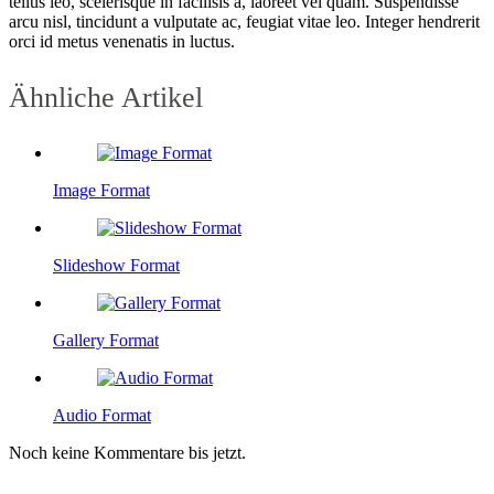
tellus leo, scelerisque in facilisis a, laoreet vel quam. Suspendisse
arcu nisl, tincidunt a vulputate ac, feugiat vitae leo. Integer hendrerit
orci id metus venenatis in luctus.
Ähnliche Artikel
Image Format
Slideshow Format
Gallery Format
Audio Format
Noch keine Kommentare bis jetzt.