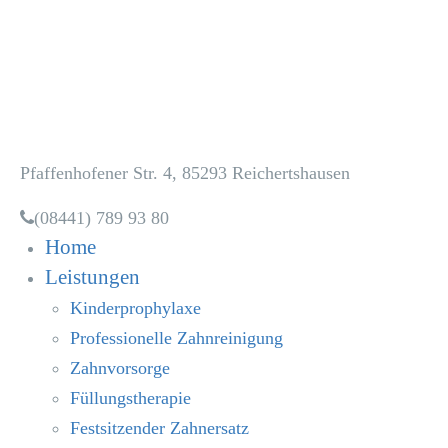
Zahnarztpraxis
Dr. Heidi Dala
Pfaffenhofener Str. 4, 85293 Reichertshausen
(08441) 789 93 80
Home
Leistungen
Kinderprophylaxe
Professionelle Zahnreinigung
Zahnvorsorge
Füllungstherapie
Festsitzender Zahnersatz