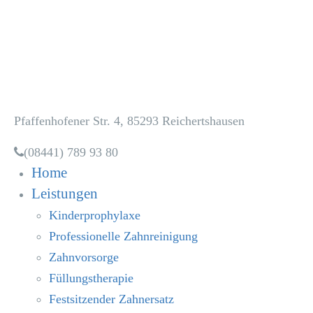
Zahnarztpraxis
Dr. Heidi Dala
Pfaffenhofener Str. 4, 85293 Reichertshausen
(08441) 789 93 80
Home
Leistungen
Kinderprophylaxe
Professionelle Zahnreinigung
Zahnvorsorge
Füllungstherapie
Festsitzender Zahnersatz