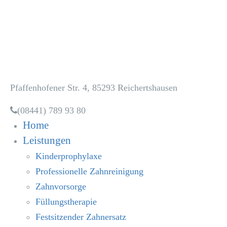
Zahnarztpraxis
Dr. Heidi Dala
Pfaffenhofener Str. 4, 85293 Reichertshausen
(08441) 789 93 80
Home
Leistungen
Kinderprophylaxe
Professionelle Zahnreinigung
Zahnvorsorge
Füllungstherapie
Festsitzender Zahnersatz