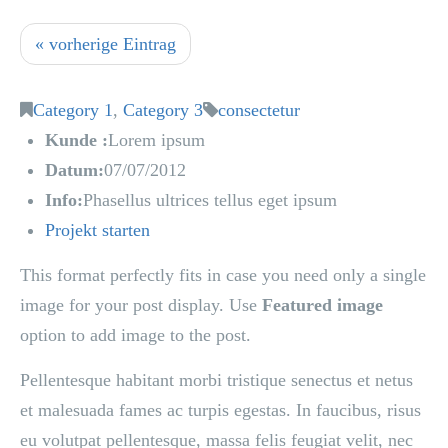
« vorherige Eintrag
Category 1
,
Category 3
consectetur
Kunde :
Lorem ipsum
Datum:
07/07/2012
Info:
Phasellus ultrices tellus eget ipsum
Projekt starten
This format perfectly fits in case you need only a single
image for your post display. Use
Featured image
option to add image to the post.
Pellentesque habitant morbi tristique senectus et netus
et malesuada fames ac turpis egestas. In faucibus, risus
eu volutpat pellentesque, massa felis feugiat velit, nec