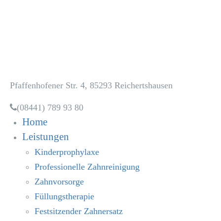
Zahnarztpraxis
Dr. Heidi Dala
Pfaffenhofener Str. 4, 85293 Reichertshausen
(08441) 789 93 80
Home
Leistungen
Kinderprophylaxe
Professionelle Zahnreinigung
Zahnvorsorge
Füllungstherapie
Festsitzender Zahnersatz